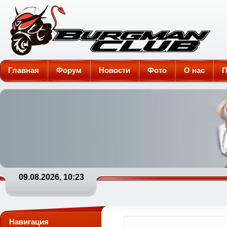
Burgman-Club
Главная
Форум
Новости
Фото
О нас
П
09.08.2026, 10:23
Навигация