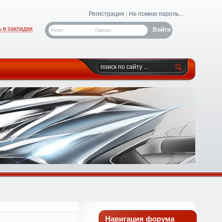
Регистрация
|
Не помню пароль...
 в закладки
Логин:
Пароль:
Навигация форума