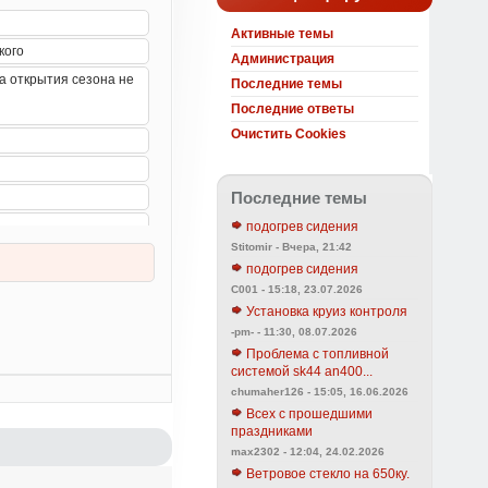
Активные темы
Администрация
Последние темы
Последние ответы
Очистить Cookies
Последние темы
подогрев сидения
Stitomir - Вчера, 21:42
подогрев сидения
C001 - 15:18, 23.07.2026
Установка круиз контроля
-pm- - 11:30, 08.07.2026
Проблема с топливной
системой sk44 an400...
chumaher126 - 15:05, 16.06.2026
Всех с прошедшими
праздниками
max2302 - 12:04, 24.02.2026
Ветровое стекло на 650ку.