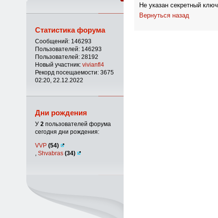
Не указан секретный ключ
Вернуться назад
Статистика форума
Сообщений: 146293
Пользователей: 146293
Пользователей: 28192
Новый участник:
vivianfl4
Рекорд посещаемости: 3675
02:20, 22.12.2022
Дни рождения
У
2
пользователей форума
сегодня дни рождения:
VVP
(54)
,
Shvabras
(34)