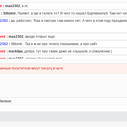
делено