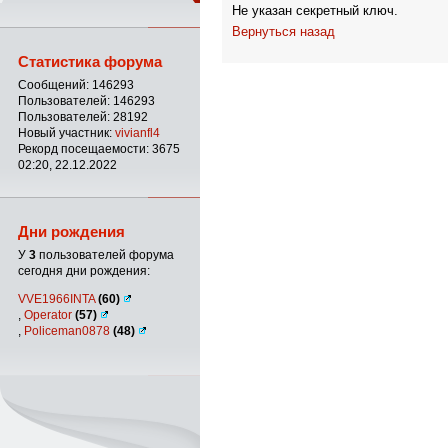
Не указан секретный ключ.
Вернуться назад
Статистика форума
Сообщений: 146293
Пользователей: 146293
Пользователей: 28192
Новый участник:
vivianfl4
Рекорд посещаемости: 3675
02:20, 22.12.2022
Дни рождения
У
3
пользователей форума
сегодня дни рождения:
VVE1966INTA
(60)
,
Operator
(57)
,
Policeman0878
(48)