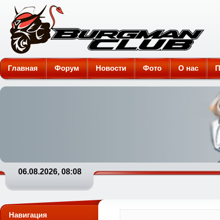
Burgman-Club
Главная
Форум
Новости
Фото
О нас
П
06.08.2026, 08:08
Навигация