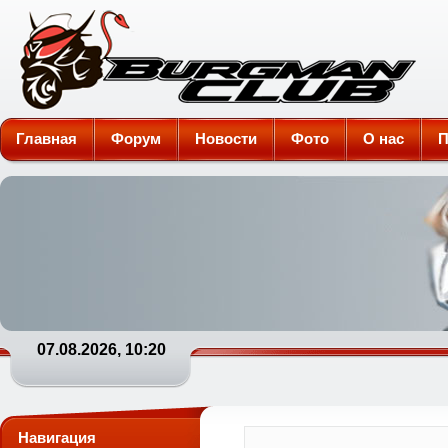
Burgman-Club
Главная
Форум
Новости
Фото
О нас
П
07.08.2026, 10:20
Навигация