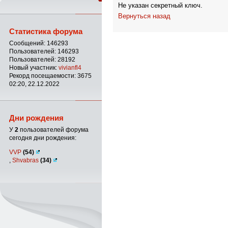
Не указан секретный ключ.
Вернуться назад
Статистика форума
Сообщений: 146293
Пользователей: 146293
Пользователей: 28192
Новый участник:
vivianfl4
Рекорд посещаемости: 3675
02:20, 22.12.2022
Дни рождения
У
2
пользователей форума
сегодня дни рождения:
VVP
(54)
,
Shvabras
(34)