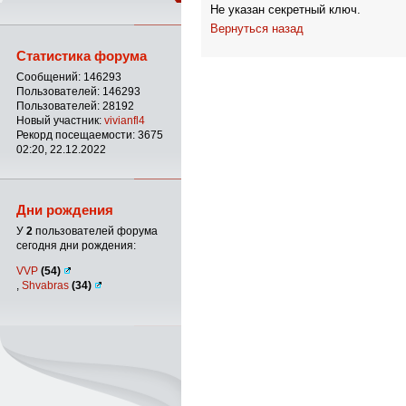
Не указан секретный ключ.
Вернуться назад
Статистика форума
Сообщений: 146293
Пользователей: 146293
Пользователей: 28192
Новый участник:
vivianfl4
Рекорд посещаемости: 3675
02:20, 22.12.2022
Дни рождения
У
2
пользователей форума
сегодня дни рождения:
VVP
(54)
,
Shvabras
(34)