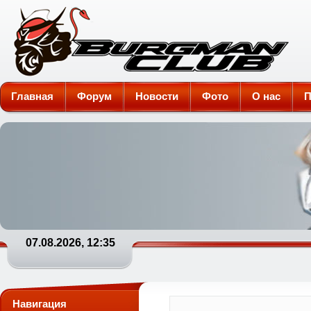
Burgman-Club
Главная
Форум
Новости
Фото
О нас
П
07.08.2026, 12:35
Навигация