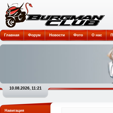
Burgman-Club
Главная
Форум
Новости
Фото
О нас
П
10.08.2026, 11:21
Навигация