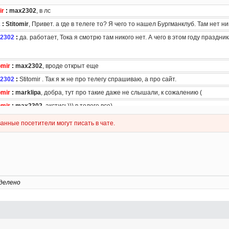
делено