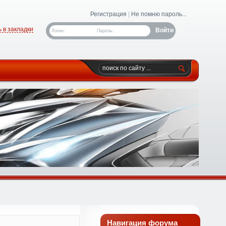
Регистрация
|
Не помню пароль...
 в закладки
Логин:
Пароль:
Навигация форума