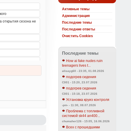
Активные темы
Администрация
Последние темы
Последние ответы
Очистить Cookies
Последние темы
How ai fake nudes ruin
teenagers lives t...
alisayg60 - 23:35, 01.08.2026
подогрев сидения
C001 - 15:20, 23.07.2026
подогрев сидения
C001 - 15:18, 23.07.2026
Установка круиз контроля
-pm- - 11:30, 08.07.2026
Проблема с топливной
системой sk44 an400...
chumaher126 - 15:05, 16.06.2026
Всех с прошедшими