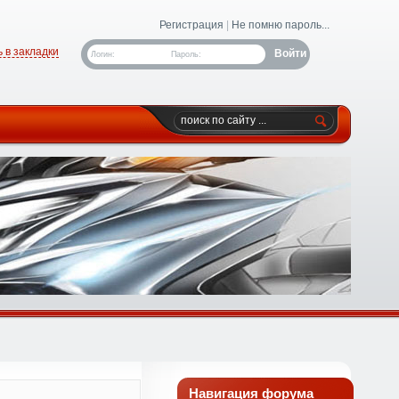
Регистрация
|
Не помню пароль...
 в закладки
Логин:
Пароль:
Навигация форума