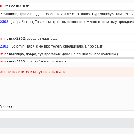
делено