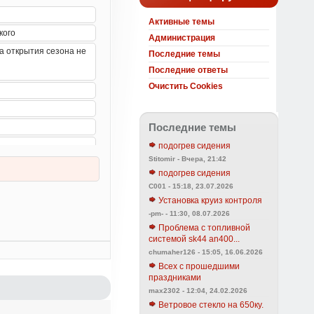
Активные темы
Администрация
Последние темы
Последние ответы
Очистить Cookies
Последние темы
подогрев сидения
Stitomir - Вчера, 21:42
подогрев сидения
C001 - 15:18, 23.07.2026
Установка круиз контроля
-pm- - 11:30, 08.07.2026
Проблема с топливной
системой sk44 an400...
chumaher126 - 15:05, 16.06.2026
Всех с прошедшими
праздниками
max2302 - 12:04, 24.02.2026
Ветровое стекло на 650ку.