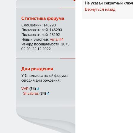
Не указан секретный ключ
Вернуться назад
Статистика форума
Сообщений: 146293
Пользователей: 146293
Пользователей: 28192
Новый участник:
vivianfl4
Рекорд посещаемости: 3675
02:20, 22.12.2022
Дни рождения
У
2
пользователей форума
сегодня дни рождения:
VVP
(54)
,
Shvabras
(34)