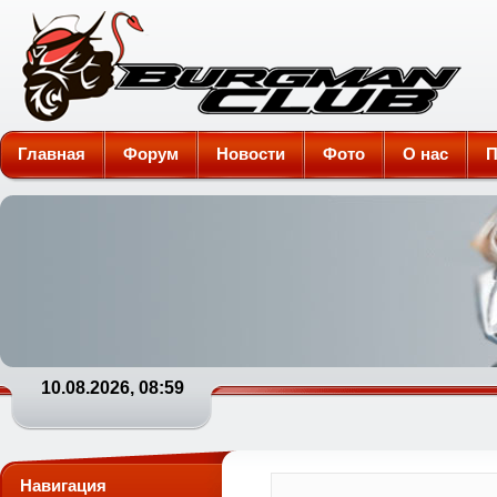
Burgman-Club
Главная
Форум
Новости
Фото
О нас
П
10.08.2026, 08:59
Навигация