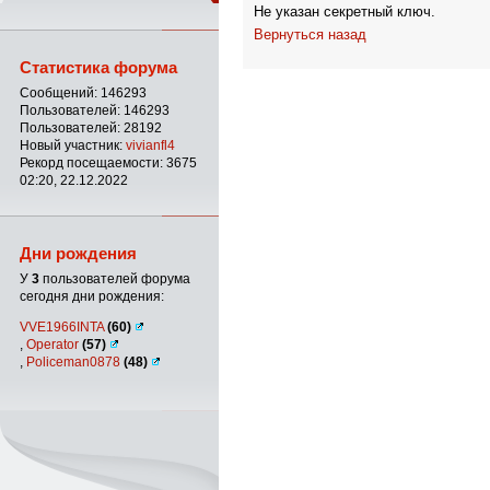
Не указан секретный ключ.
Вернуться назад
Статистика форума
Сообщений: 146293
Пользователей: 146293
Пользователей: 28192
Новый участник:
vivianfl4
Рекорд посещаемости: 3675
02:20, 22.12.2022
Дни рождения
У
3
пользователей форума
сегодня дни рождения:
VVE1966INTA
(60)
,
Operator
(57)
,
Policeman0878
(48)