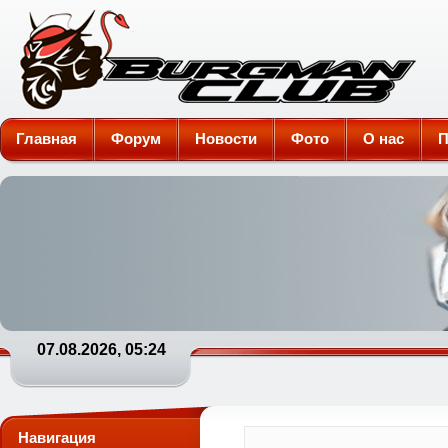
Burgman-Club
Главная
Форум
Новости
Фото
О нас
П
07.08.2026, 05:24
Навигация