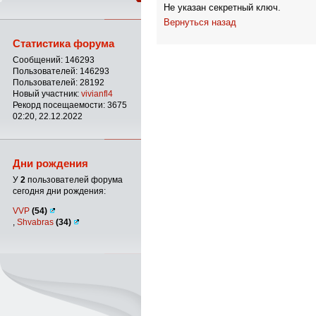
Не указан секретный ключ.
Вернуться назад
Статистика форума
Сообщений: 146293
Пользователей: 146293
Пользователей: 28192
Новый участник:
vivianfl4
Рекорд посещаемости: 3675
02:20, 22.12.2022
Дни рождения
У
2
пользователей форума
сегодня дни рождения:
VVP
(54)
,
Shvabras
(34)