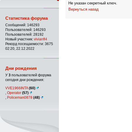
Не указан секретный ключ.
Вернуться назад
Статистика форума
Сообщений: 146293
Пользователей: 146293
Пользователей: 28192
Новый участник:
vivianfl4
Рекорд посещаемости: 3675
02:20, 22.12.2022
Дни рождения
У
3
пользователей форума
сегодня дни рождения:
VVE1966INTA
(60)
,
Operator
(57)
,
Policeman0878
(48)