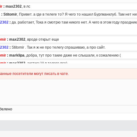
делено