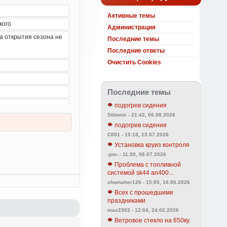
Активные темы
Администрация
Последние темы
Последние ответы
Очистить Cookies
Последние темы
подогрев сидения
Stitomir - 21:42, 06.08.2026
подогрев сидения
C001 - 15:18, 23.07.2026
Установка круиз контроля
-pm- - 11:30, 08.07.2026
Проблема с топливной
системой sk44 an400...
chumaher126 - 15:05, 16.06.2026
Всех с прошедшими
праздниками
max2302 - 12:04, 24.02.2026
Ветровое стекло на 650ку.