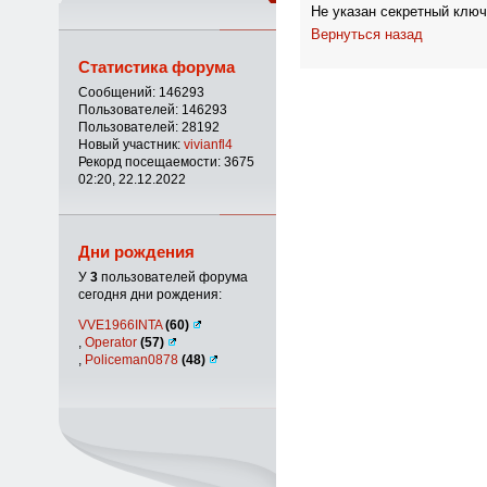
Не указан секретный ключ
Вернуться назад
Статистика форума
Сообщений: 146293
Пользователей: 146293
Пользователей: 28192
Новый участник:
vivianfl4
Рекорд посещаемости: 3675
02:20, 22.12.2022
Дни рождения
У
3
пользователей форума
сегодня дни рождения:
VVE1966INTA
(60)
,
Operator
(57)
,
Policeman0878
(48)