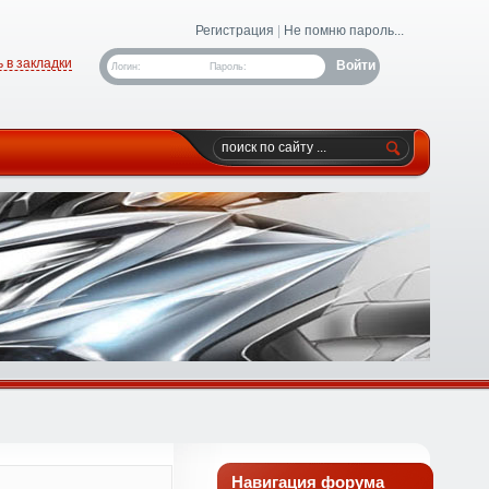
Регистрация
|
Не помню пароль...
 в закладки
Логин:
Пароль:
Навигация форума