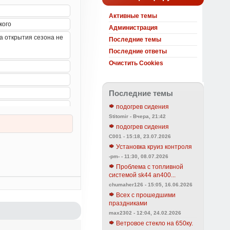
Активные темы
Администрация
Последние темы
Последние ответы
Очистить Cookies
Последние темы
подогрев сидения
Stitomir - Вчера, 21:42
подогрев сидения
C001 - 15:18, 23.07.2026
Установка круиз контроля
-pm- - 11:30, 08.07.2026
Проблема с топливной
системой sk44 an400...
chumaher126 - 15:05, 16.06.2026
Всех с прошедшими
праздниками
max2302 - 12:04, 24.02.2026
Ветровое стекло на 650ку.