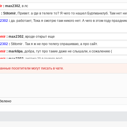
делено