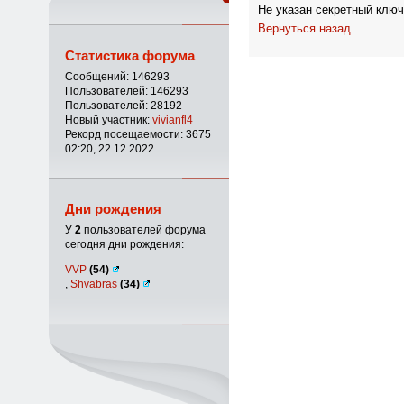
Не указан секретный ключ
Вернуться назад
Статистика форума
Сообщений: 146293
Пользователей: 146293
Пользователей: 28192
Новый участник:
vivianfl4
Рекорд посещаемости: 3675
02:20, 22.12.2022
Дни рождения
У
2
пользователей форума
сегодня дни рождения:
VVP
(54)
,
Shvabras
(34)