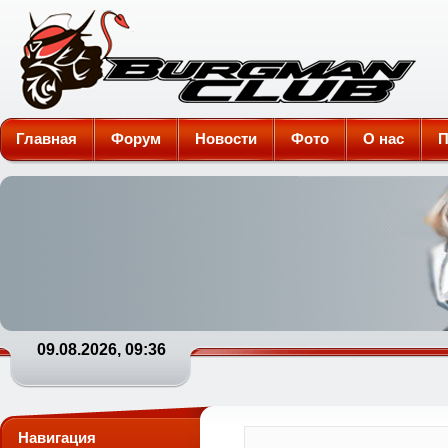
Burgman-Club
Главная
Форум
Новости
Фото
О нас
П
09.08.2026, 09:36
Навигация