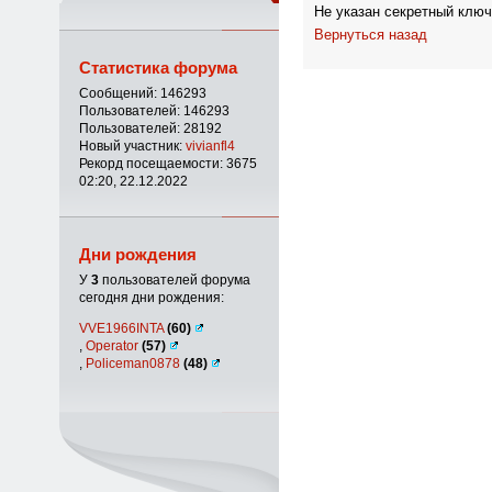
Не указан секретный ключ
Вернуться назад
Статистика форума
Сообщений: 146293
Пользователей: 146293
Пользователей: 28192
Новый участник:
vivianfl4
Рекорд посещаемости: 3675
02:20, 22.12.2022
Дни рождения
У
3
пользователей форума
сегодня дни рождения:
VVE1966INTA
(60)
,
Operator
(57)
,
Policeman0878
(48)