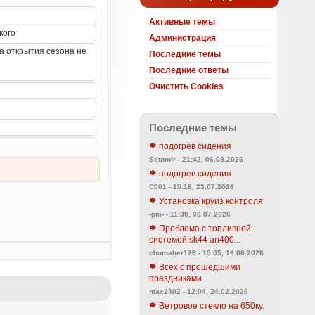
Активные темы
Администрация
Последние темы
Последние ответы
Очистить Cookies
Последние темы
подогрев сидения
Stitomir - 21:42, 06.08.2026
подогрев сидения
C001 - 15:18, 23.07.2026
Установка круиз контроля
-pm- - 11:30, 08.07.2026
Проблема с топливной
системой sk44 an400...
chumaher126 - 15:05, 16.06.2026
Всех с прошедшими
праздниками
max2302 - 12:04, 24.02.2026
Ветровое стекло на 650ку.