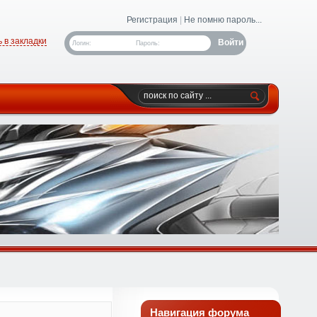
Регистрация
|
Не помню пароль...
 в закладки
Логин:
Пароль:
Навигация форума