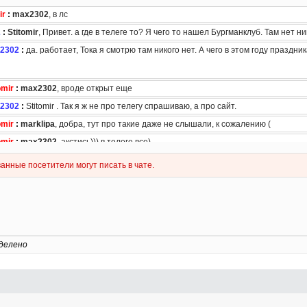
делено