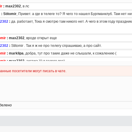
делено