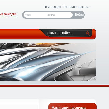
Регистрация
|
Не помню пароль...
 в закладки
Логин:
Пароль:
Навигация форума