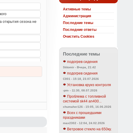
Активные темы
Администрация
Последние темы
Последние ответы
Очистить Cookies
Последние темы
подогрев сидения
Stitomir - Вчера, 21:42
подогрев сидения
C001 - 15:18, 23.07.2026
Установка круиз контроля
-pm- - 11:30, 08.07.2026
Проблема с топливной
системой sk44 an400...
chumaher126 - 15:05, 16.06.2026
Всех с прошедшими
праздниками
max2302 - 12:04, 24.02.2026
Ветровое стекло на 650ку.