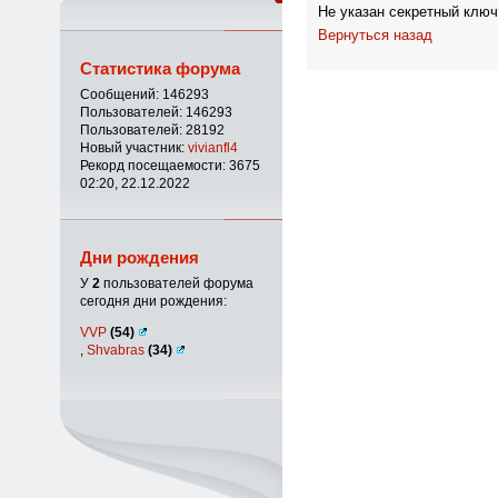
Не указан секретный ключ
Вернуться назад
Статистика форума
Сообщений: 146293
Пользователей: 146293
Пользователей: 28192
Новый участник:
vivianfl4
Рекорд посещаемости: 3675
02:20, 22.12.2022
Дни рождения
У
2
пользователей форума
сегодня дни рождения:
VVP
(54)
,
Shvabras
(34)