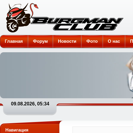
Burgman-Club
Главная
Форум
Новости
Фото
О нас
П
09.08.2026, 05:34
Навигация