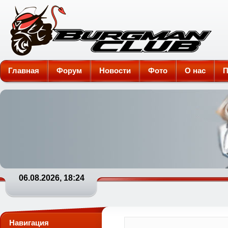
Burgman-Club
Главная
Форум
Новости
Фото
О нас
П
06.08.2026, 18:24
Навигация