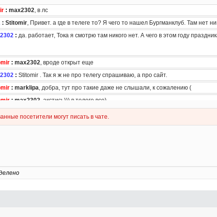
делено