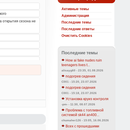
Активные темы
Администрация
Последние темы
Последние ответы
Очистить Cookies
Последние темы
How ai fake nudes ruin
teenagers lives t...
alisayg60 - 23:35, 01.08.2026
подогрев сидения
C001 - 15:20, 23.07.2026
подогрев сидения
C001 - 15:18, 23.07.2026
Установка круиз контроля
-pm- - 11:30, 08.07.2026
Проблема с топливной
системой sk44 an400...
chumaher126 - 15:05, 16.06.2026
Всех с прошедшими