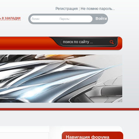
Регистрация
|
Не помню пароль...
 в закладки
Логин:
Пароль:
Навигация форума