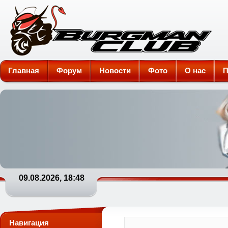
Burgman-Club
Главная
Форум
Новости
Фото
О нас
П
09.08.2026, 18:48
Навигация