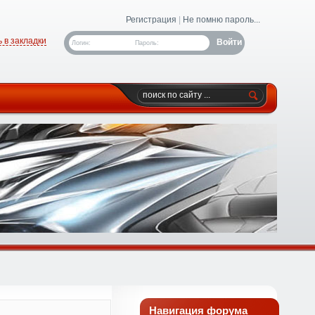
Регистрация
|
Не помню пароль...
 в закладки
Логин:
Пароль:
Навигация форума