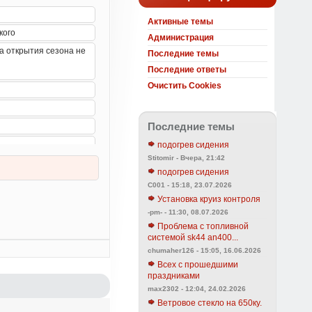
Активные темы
Администрация
Последние темы
Последние ответы
Очистить Cookies
Последние темы
подогрев сидения
Stitomir - Вчера, 21:42
подогрев сидения
C001 - 15:18, 23.07.2026
Установка круиз контроля
-pm- - 11:30, 08.07.2026
Проблема с топливной
системой sk44 an400...
chumaher126 - 15:05, 16.06.2026
Всех с прошедшими
праздниками
max2302 - 12:04, 24.02.2026
Ветровое стекло на 650ку.