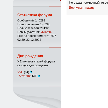
Не указан секретный ключ
Вернуться назад
Статистика форума
Сообщений: 146293
Пользователей: 146293
Пользователей: 28192
Новый участник:
vivianfl4
Рекорд посещаемости: 3675
02:20, 22.12.2022
Дни рождения
У
2
пользователей форума
сегодня дни рождения:
VVP
(54)
,
Shvabras
(34)