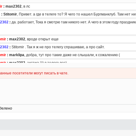
делено