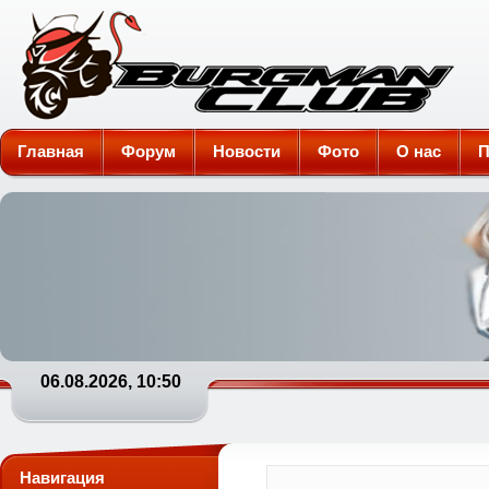
Burgman-Club
Главная
Форум
Новости
Фото
О нас
П
06.08.2026, 10:50
Навигация