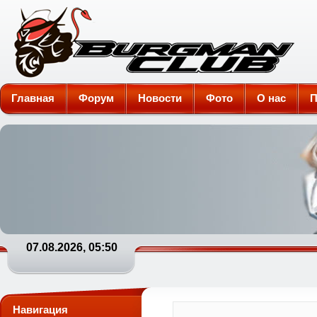
Burgman-Club
Главная
Форум
Новости
Фото
О нас
П
07.08.2026, 05:50
Навигация