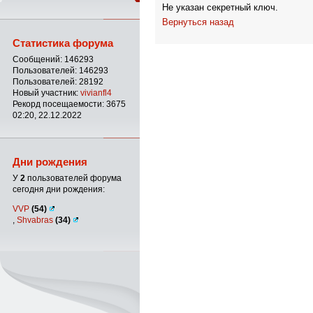
Не указан секретный ключ.
Вернуться назад
Статистика форума
Сообщений: 146293
Пользователей: 146293
Пользователей: 28192
Новый участник:
vivianfl4
Рекорд посещаемости: 3675
02:20, 22.12.2022
Дни рождения
У
2
пользователей форума
сегодня дни рождения:
VVP
(54)
,
Shvabras
(34)