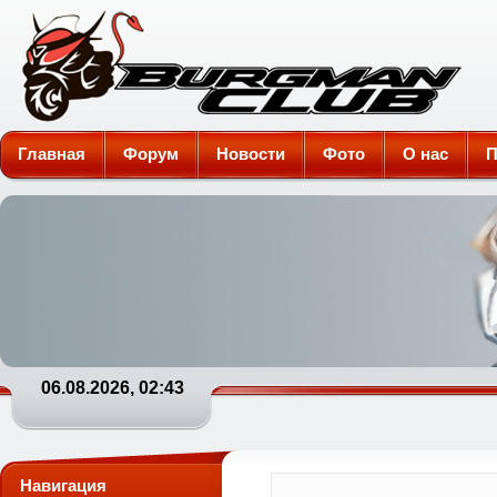
Burgman-Club
Главная
Форум
Новости
Фото
О нас
П
06.08.2026, 02:43
Навигация