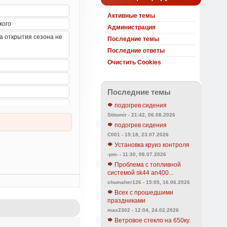
Активные темы
Администрация
Последние темы
Последние ответы
Очистить Cookies
Последние темы
подогрев сидения
Stitomir - 21:42, 06.08.2026
подогрев сидения
C001 - 15:18, 23.07.2026
Установка круиз контроля
-pm- - 11:30, 08.07.2026
Проблема с топливной
системой sk44 an400...
chumaher126 - 15:05, 16.06.2026
Всех с прошедшими
праздниками
max2302 - 12:04, 24.02.2026
Ветровое стекло на 650ку.