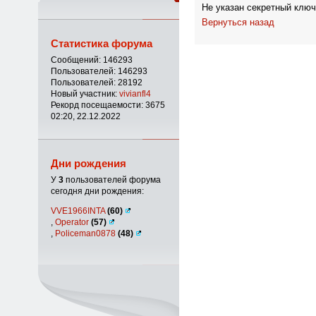
Не указан секретный ключ
Вернуться назад
Статистика форума
Сообщений: 146293
Пользователей: 146293
Пользователей: 28192
Новый участник:
vivianfl4
Рекорд посещаемости: 3675
02:20, 22.12.2022
Дни рождения
У
3
пользователей форума
сегодня дни рождения:
VVE1966INTA
(60)
,
Operator
(57)
,
Policeman0878
(48)