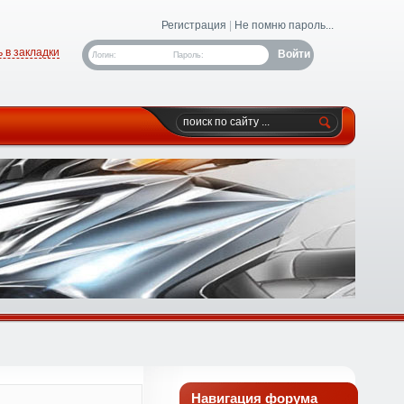
Регистрация
|
Не помню пароль...
 в закладки
Логин:
Пароль:
Навигация форума