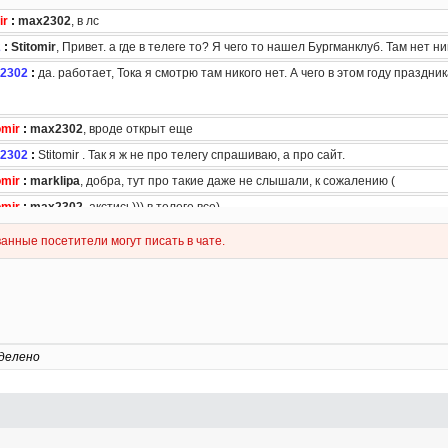
делено