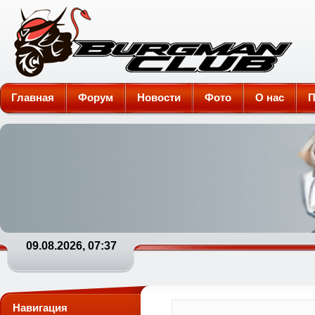
Burgman-Club
Главная
Форум
Новости
Фото
О нас
П
09.08.2026, 07:37
Навигация