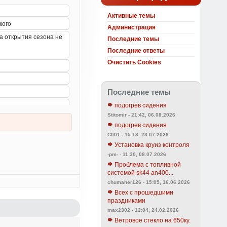
Активные темы
Администрация
Последние темы
Последние ответы
Очистить Cookies
Последние темы
подогрев сидения
Stitomir - 21:42, 06.08.2026
подогрев сидения
C001 - 15:18, 23.07.2026
Установка круиз контроля
-pm- - 11:30, 08.07.2026
Проблема с топливной
системой sk44 an400...
chumaher126 - 15:05, 16.06.2026
Всех с прошедшими
праздниками
max2302 - 12:04, 24.02.2026
Ветровое стекло на 650ку.