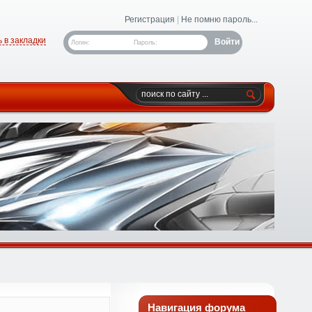
Регистрация
|
Не помню пароль...
 в закладки
Логин:
Пароль:
Навигация форума