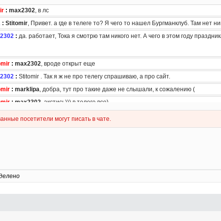
делено