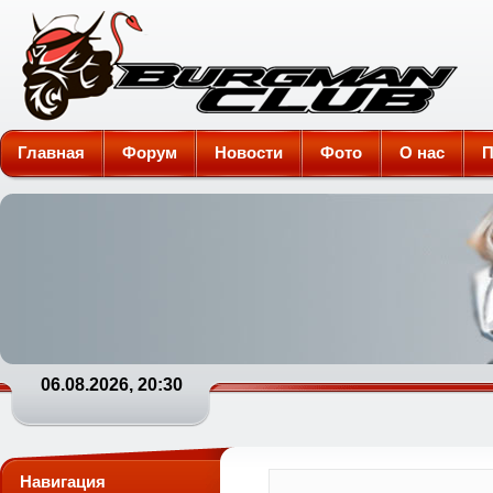
Burgman-Club
Главная
Форум
Новости
Фото
О нас
П
06.08.2026, 20:30
Навигация