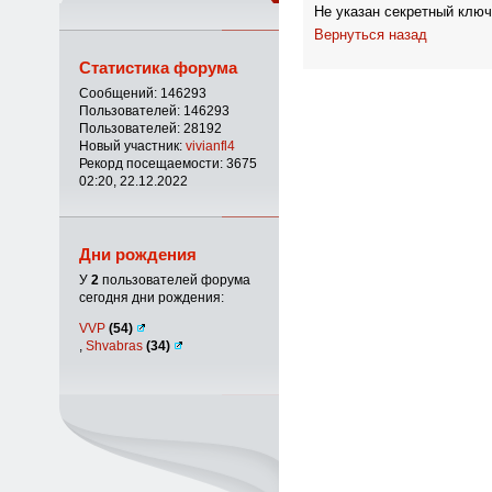
Не указан секретный ключ
Вернуться назад
Статистика форума
Сообщений: 146293
Пользователей: 146293
Пользователей: 28192
Новый участник:
vivianfl4
Рекорд посещаемости: 3675
02:20, 22.12.2022
Дни рождения
У
2
пользователей форума
сегодня дни рождения:
VVP
(54)
,
Shvabras
(34)