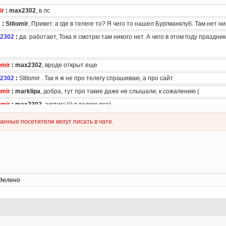
делено