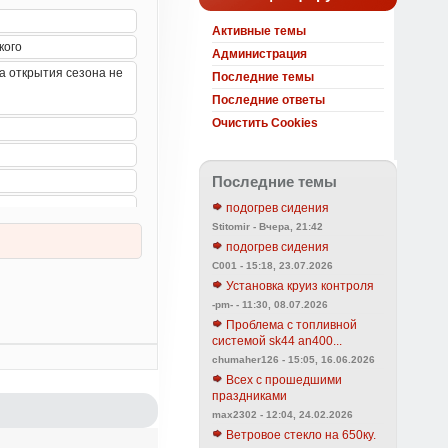
Активные темы
Администрация
Последние темы
Последние ответы
Очистить Cookies
Последние темы
подогрев сидения
Stitomir - Вчера, 21:42
подогрев сидения
C001 - 15:18, 23.07.2026
Установка круиз контроля
-pm- - 11:30, 08.07.2026
Проблема с топливной
системой sk44 an400...
chumaher126 - 15:05, 16.06.2026
Всех с прошедшими
праздниками
max2302 - 12:04, 24.02.2026
Ветровое стекло на 650ку.