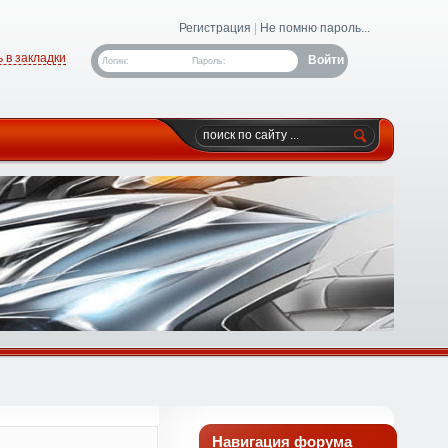
Регистрация
|
Не помню пароль...
 в закладки
Логин:
Пароль:
Навигация форума