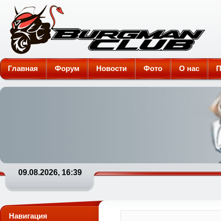
Burgman-Club
Главная
Форум
Новости
Фото
О нас
П
09.08.2026, 16:39
Навигация