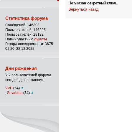
Не указан секретный ключ.
Вернуться назад
Статистика форума
Сообщений: 146293
Пользователей: 146293
Пользователей: 28192
Новый участник:
vivianfl4
Рекорд посещаемости: 3675
02:20, 22.12.2022
Дни рождения
У
2
пользователей форума
сегодня дни рождения:
VVP
(54)
,
Shvabras
(34)