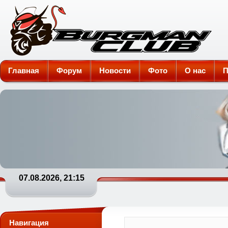
Burgman-Club
Главная
Форум
Новости
Фото
О нас
П
07.08.2026, 21:15
Навигация