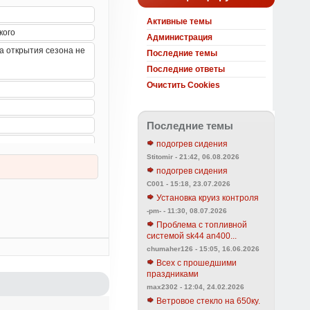
Активные темы
Администрация
Последние темы
Последние ответы
Очистить Cookies
Последние темы
подогрев сидения
Stitomir - 21:42, 06.08.2026
подогрев сидения
C001 - 15:18, 23.07.2026
Установка круиз контроля
-pm- - 11:30, 08.07.2026
Проблема с топливной
системой sk44 an400...
chumaher126 - 15:05, 16.06.2026
Всех с прошедшими
праздниками
max2302 - 12:04, 24.02.2026
Ветровое стекло на 650ку.