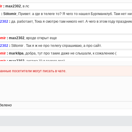
делено