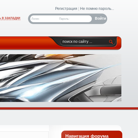
Регистрация
|
Не помню пароль...
 в закладки
Логин:
Пароль:
Навигация форума