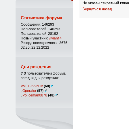
Не указан секретный ключ
Вернуться назад
Статистика форума
Сообщений: 146293
Пользователей: 146293
Пользователей: 28192
Новый участник:
vivianfl4
Рекорд посещаемости: 3675
02:20, 22.12.2022
Дни рождения
У
3
пользователей форума
сегодня дни рождения:
VVE1966INTA
(60)
,
Operator
(57)
,
Policeman0878
(48)