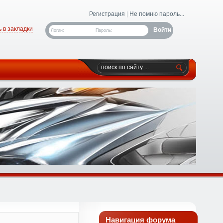
Регистрация
|
Не помню пароль...
 в закладки
Логин:
Пароль:
Навигация форума