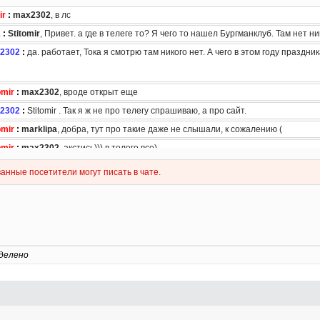
делено