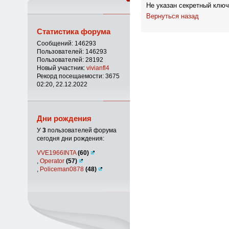
Не указан секретный ключ
Вернуться назад
Статистика форума
Сообщений: 146293
Пользователей: 146293
Пользователей: 28192
Новый участник:
vivianfl4
Рекорд посещаемости: 3675
02:20, 22.12.2022
Дни рождения
У
3
пользователей форума
сегодня дни рождения:
VVE1966INTA
(60)
,
Operator
(57)
,
Policeman0878
(48)