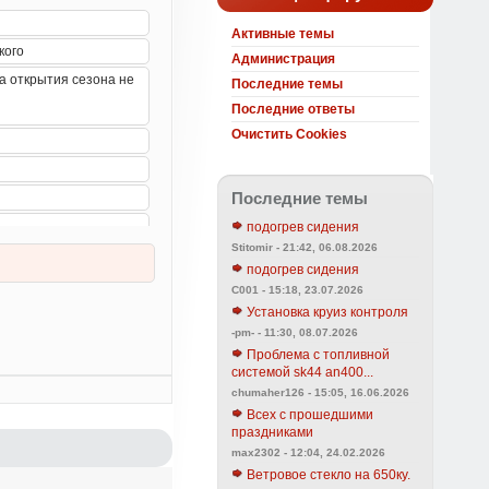
Активные темы
Администрация
Последние темы
Последние ответы
Очистить Cookies
Последние темы
подогрев сидения
Stitomir - 21:42, 06.08.2026
подогрев сидения
C001 - 15:18, 23.07.2026
Установка круиз контроля
-pm- - 11:30, 08.07.2026
Проблема с топливной
системой sk44 an400...
chumaher126 - 15:05, 16.06.2026
Всех с прошедшими
праздниками
max2302 - 12:04, 24.02.2026
Ветровое стекло на 650ку.