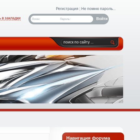
Регистрация
|
Не помню пароль...
 в закладки
Логин:
Пароль:
Навигация форума