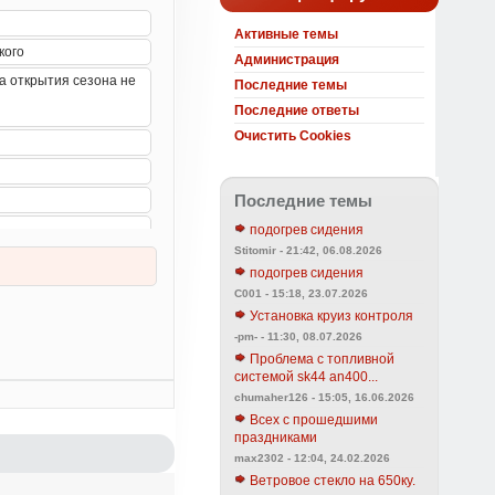
Активные темы
Администрация
Последние темы
Последние ответы
Очистить Cookies
Последние темы
подогрев сидения
Stitomir - 21:42, 06.08.2026
подогрев сидения
C001 - 15:18, 23.07.2026
Установка круиз контроля
-pm- - 11:30, 08.07.2026
Проблема с топливной
системой sk44 an400...
chumaher126 - 15:05, 16.06.2026
Всех с прошедшими
праздниками
max2302 - 12:04, 24.02.2026
Ветровое стекло на 650ку.