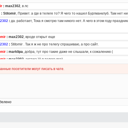
делено