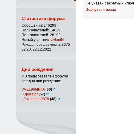
Не указан секретный ключ
Вернуться назад
Статистика форума
Сообщений: 146293
Пользователей: 146293
Пользователей: 28192
Новый участник:
vivianfl4
Рекорд посещаемости: 3675
02:20, 22.12.2022
Дни рождения
У
3
пользователей форума
сегодня дни рождения:
VVE1966INTA
(60)
,
Operator
(57)
,
Policeman0878
(48)