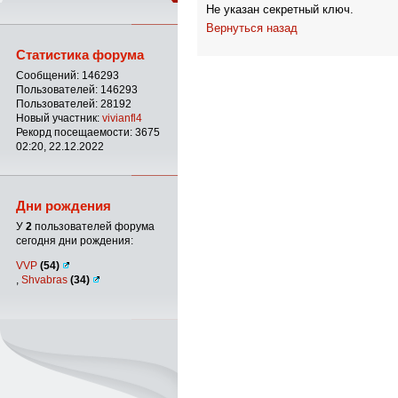
Не указан секретный ключ.
Вернуться назад
Статистика форума
Сообщений: 146293
Пользователей: 146293
Пользователей: 28192
Новый участник:
vivianfl4
Рекорд посещаемости: 3675
02:20, 22.12.2022
Дни рождения
У
2
пользователей форума
сегодня дни рождения:
VVP
(54)
,
Shvabras
(34)