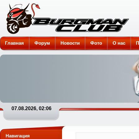
Burgman-Club
Главная
Форум
Новости
Фото
О нас
П
07.08.2026, 02:06
Навигация