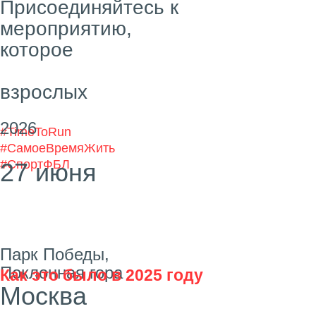
Как это было в 2025 году
25 000 000
рублей удалось собрать
благодаря всем участникам и
партнерам
3000
115