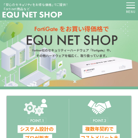
「安心のセキュリティをお得な価格」でご提供！
Fortinet商品など
MENU