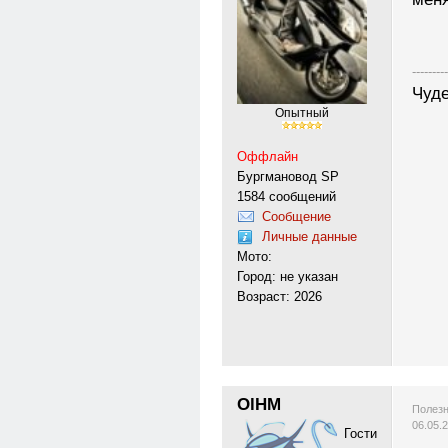
---------
Чуде
Опытный
Оффлайн
Бургмановод SP
1584 сообщений
Сообщение
Личные данные
Мото:
Город: не указан
Возраст: 2026
OlHM
Полезн
06.05.
Гости