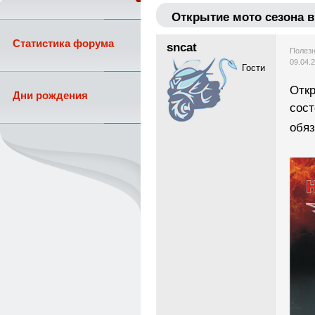
Открытие мото сезона 
Статистика форума
sncat
Полезн
09.04.
Гости
Откр
Дни рождения
сост
обяз