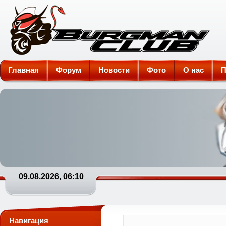
Burgman-Club
Главная
Форум
Новости
Фото
О нас
П
09.08.2026, 06:10
Навигация