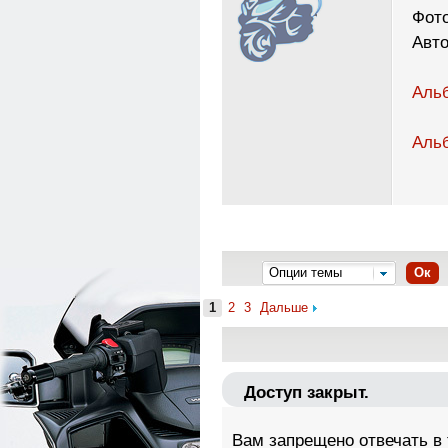
Фото
Авто
Альб
Альб
Опции темы
Ок
1
2
3
Дальше
Доступ закрыт.
Вам запрещено отвечать в