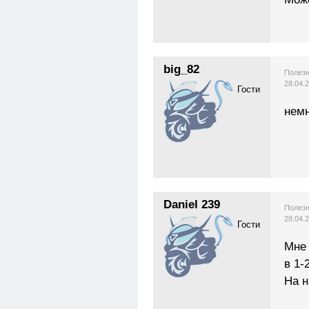
big_82
Полезн
28.04.
Гости
нем
Daniel 239
Полезн
28.04.
Гости
Мне 
в 1-
На 