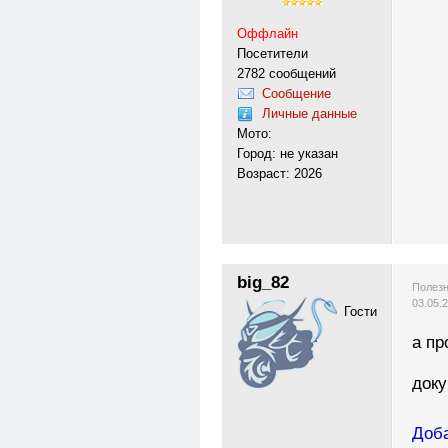
Оффлайн
Посетители
2782 сообщений
Сообщение
Личные данные
Мото:
Город: не указан
Возраст: 2026
big_82
Полезн
03.05.
Гости
а пр
док
Доба