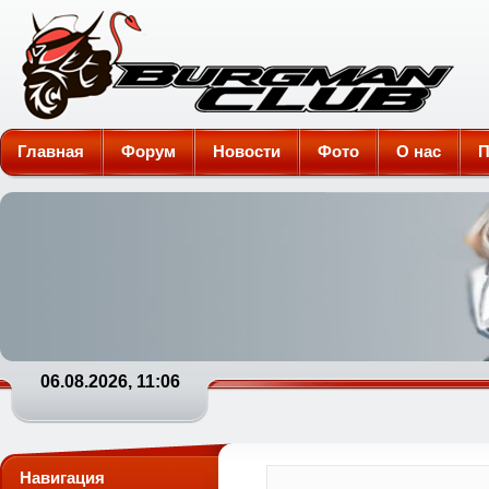
Burgman-Club
Главная
Форум
Новости
Фото
О нас
П
06.08.2026, 11:06
Навигация