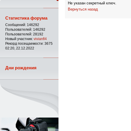
Не указан секретный ключ.
Вернуться назад
Статистика форума
Сообщений: 146292
Пользователей: 146292
Пользователей: 28192
Новый участник:
vivianfl4
Рекорд посещаемости: 3675
02:20, 22.12.2022
Дни рождения