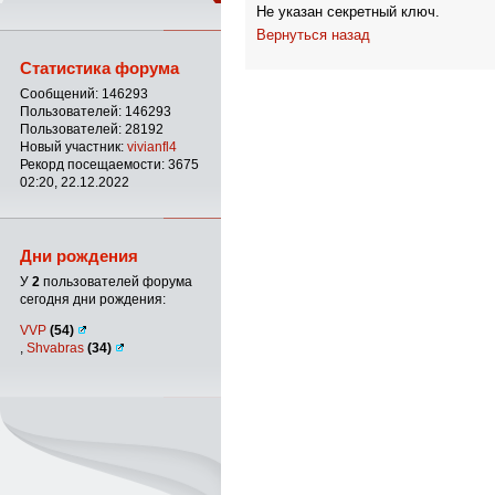
Не указан секретный ключ.
Вернуться назад
Статистика форума
Сообщений: 146293
Пользователей: 146293
Пользователей: 28192
Новый участник:
vivianfl4
Рекорд посещаемости: 3675
02:20, 22.12.2022
Дни рождения
У
2
пользователей форума
сегодня дни рождения:
VVP
(54)
,
Shvabras
(34)