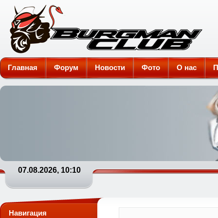
Burgman-Club
Главная
Форум
Новости
Фото
О нас
П
07.08.2026, 10:10
Навигация