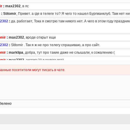
делено