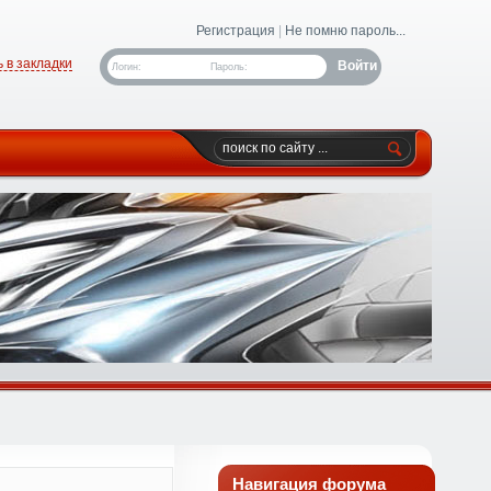
Регистрация
|
Не помню пароль...
 в закладки
Логин:
Пароль:
Навигация форума