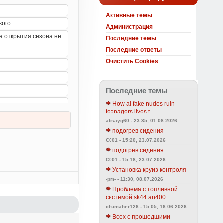
Активные темы
Администрация
Последние темы
Последние ответы
Очистить Cookies
Последние темы
How ai fake nudes ruin
teenagers lives t...
alisayg60 - 23:35, 01.08.2026
подогрев сидения
C001 - 15:20, 23.07.2026
подогрев сидения
C001 - 15:18, 23.07.2026
Установка круиз контроля
-pm- - 11:30, 08.07.2026
Проблема с топливной
системой sk44 an400...
chumaher126 - 15:05, 16.06.2026
Всех с прошедшими