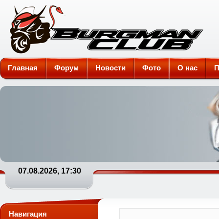
Burgman-Club
Главная
Форум
Новости
Фото
О нас
П
07.08.2026, 17:30
Навигация