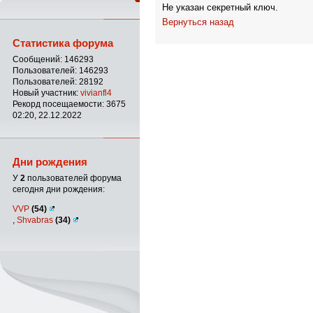
Не указан секретный ключ.
Вернуться назад
Статистика форума
Сообщений: 146293
Пользователей: 146293
Пользователей: 28192
Новый участник:
vivianfl4
Рекорд посещаемости: 3675
02:20, 22.12.2022
Дни рождения
У
2
пользователей форума
сегодня дни рождения:
VVP
(54)
,
Shvabras
(34)