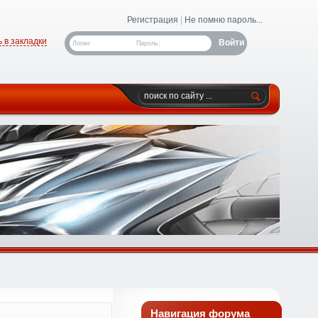
Регистрация
|
Не помню пароль...
 в закладки
Логин:
Пароль:
Навигация форума