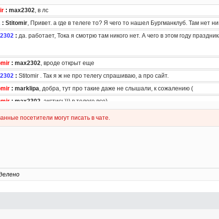
делено