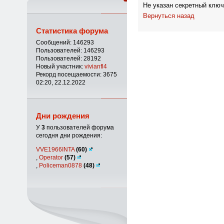
Не указан секретный ключ
Вернуться назад
Статистика форума
Сообщений: 146293
Пользователей: 146293
Пользователей: 28192
Новый участник:
vivianfl4
Рекорд посещаемости: 3675
02:20, 22.12.2022
Дни рождения
У
3
пользователей форума
сегодня дни рождения:
VVE1966INTA
(60)
,
Operator
(57)
,
Policeman0878
(48)