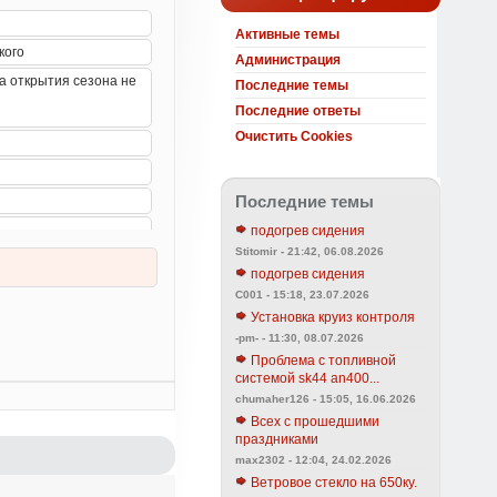
Активные темы
Администрация
Последние темы
Последние ответы
Очистить Cookies
Последние темы
подогрев сидения
Stitomir - 21:42, 06.08.2026
подогрев сидения
C001 - 15:18, 23.07.2026
Установка круиз контроля
-pm- - 11:30, 08.07.2026
Проблема с топливной
системой sk44 an400...
chumaher126 - 15:05, 16.06.2026
Всех с прошедшими
праздниками
max2302 - 12:04, 24.02.2026
Ветровое стекло на 650ку.