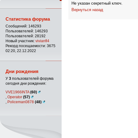
Не указан секретный ключ.
Вернуться назад
Статистика форума
Сообщений: 146293
Пользователей: 146293
Пользователей: 28192
Новый участник:
vivianfl4
Рекорд посещаемости: 3675
02:20, 22.12.2022
Дни рождения
У
3
пользователей форума
сегодня дни рождения:
VVE1966INTA
(60)
,
Operator
(57)
,
Policeman0878
(48)