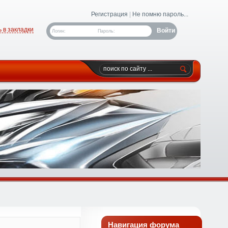
Регистрация
|
Не помню пароль...
 в закладки
Логин:
Пароль:
Навигация форума