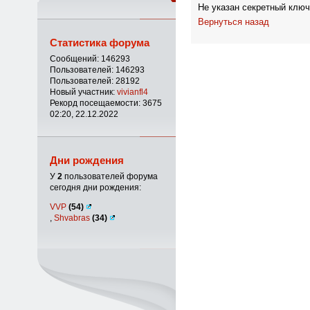
Не указан секретный ключ
Вернуться назад
Статистика форума
Сообщений: 146293
Пользователей: 146293
Пользователей: 28192
Новый участник:
vivianfl4
Рекорд посещаемости: 3675
02:20, 22.12.2022
Дни рождения
У
2
пользователей форума
сегодня дни рождения:
VVP
(54)
,
Shvabras
(34)