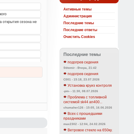
Активные темы
Администрация
Последние темы
Последние ответы
Очистить Cookies
Последние темы
подогрев сидения
Stitomir - Вчера, 21:42
подогрев сидения
C001 - 15:18, 23.07.2026
Установка круиз контроля
-pm- - 11:30, 08.07.2026
Проблема с топливной
системой sk44 an400...
chumaher126 - 15:05, 16.06.2026
Всех с прошедшими
праздниками
max2302 - 12:04, 24.02.2026
Ветровое стекло на 650ку.