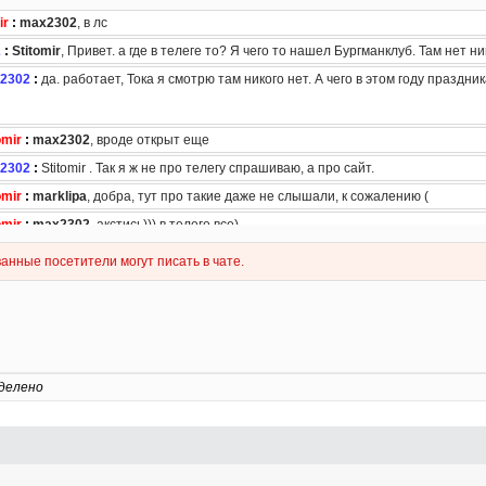
делено