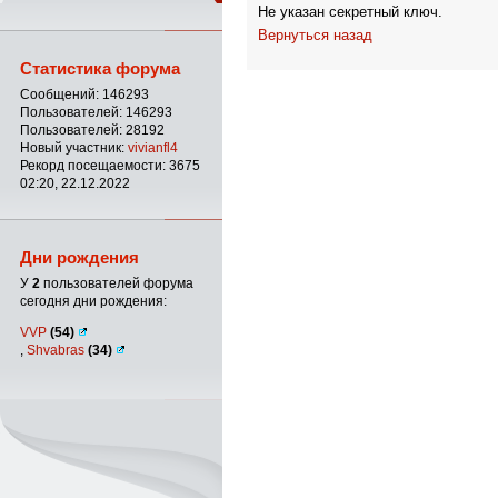
Не указан секретный ключ.
Вернуться назад
Статистика форума
Сообщений: 146293
Пользователей: 146293
Пользователей: 28192
Новый участник:
vivianfl4
Рекорд посещаемости: 3675
02:20, 22.12.2022
Дни рождения
У
2
пользователей форума
сегодня дни рождения:
VVP
(54)
,
Shvabras
(34)