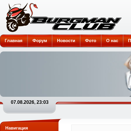
Burgman-Club
Главная
Форум
Новости
Фото
О нас
П
07.08.2026, 23:03
Навигация