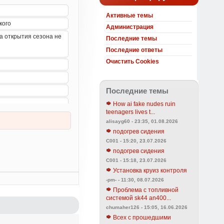
Активные темы
Администрация
Последние темы
Последние ответы
Очистить Cookies
Последние темы
How ai fake nudes ruin
teenagers lives t...
alisayg60 - 23:35, 01.08.2026
подогрев сидения
C001 - 15:20, 23.07.2026
подогрев сидения
C001 - 15:18, 23.07.2026
Установка круиз контроля
-pm- - 11:30, 08.07.2026
Проблема с топливной
системой sk44 an400...
chumaher126 - 15:05, 16.06.2026
Всех с прошедшими