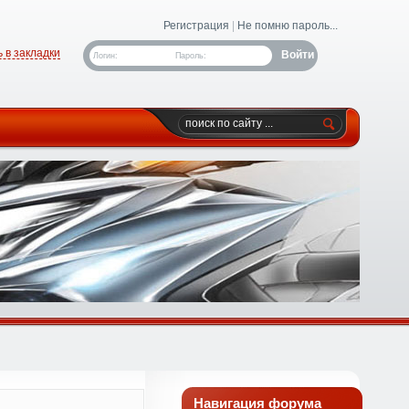
Регистрация
|
Не помню пароль...
 в закладки
Логин:
Пароль:
Навигация форума