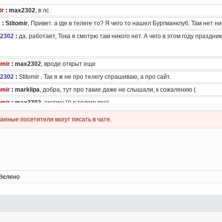
делено