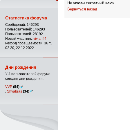
Не указан секретный ключ.
Вернуться назад
Статистика форума
Сообщений: 146293
Пользователей: 146293
Пользователей: 28192
Новый участник:
vivianfl4
Рекорд посещаемости: 3675
02:20, 22.12.2022
Дни рождения
У
2
пользователей форума
сегодня дни рождения:
VVP
(54)
,
Shvabras
(34)