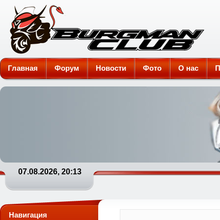
Burgman-Club
Главная
Форум
Новости
Фото
О нас
П
07.08.2026, 20:13
Навигация